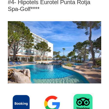
#4- Hipotels Eurotel Punta Rotja
Spa-Golf****