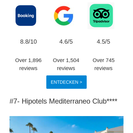
8.8/10
4.6/5
4.5/5
Over 1,896
Over 1,504
Over 745
reviews
reviews
reviews
ENTDECKEN >
#7- Hipotels Mediterraneo Club****