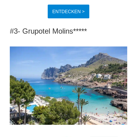
ENTDECKEN >
#3- Grupotel Molins*****