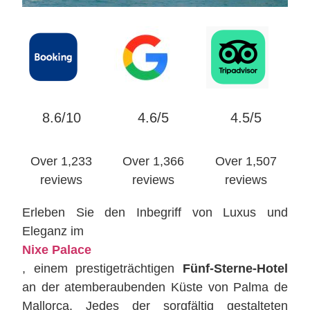
8.6/10
4.6/5
4.5/5
Over 1,233
Over 1,366
Over 1,507
reviews
reviews
reviews
Erleben Sie den Inbegriff von Luxus und
Eleganz im
Nixe Palace
, einem prestigeträchtigen
Fünf-Sterne-Hotel
an der atemberaubenden Küste von Palma de
Mallorca. Jedes der sorgfältig gestalteten