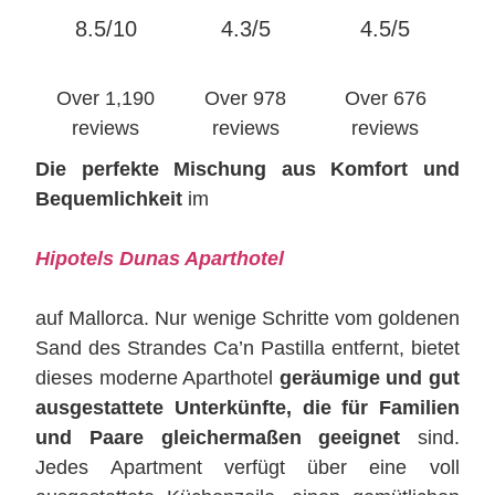
8.5/10
4.3/5
4.5/5
Over 1,190
Over 978
Over 676
reviews
reviews
reviews
Die perfekte Mischung aus Komfort und
Bequemlichkeit
im
Hipotels Dunas Aparthotel
auf Mallorca. Nur wenige Schritte vom goldenen
Sand des Strandes Ca’n Pastilla entfernt, bietet
dieses moderne Aparthotel
geräumige und gut
ausgestattete Unterkünfte, die für Familien
und Paare gleichermaßen geeignet
sind.
Jedes Apartment verfügt über eine voll