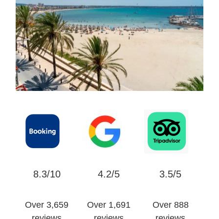
8.3/10
4.2/5
3.5/5
Over 3,659
Over 1,691
Over 888
reviews
reviews
reviews