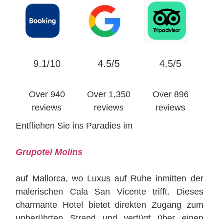
9.1/10
4.5/5
4.5/5
Over 940
Over 1,350
Over 896
reviews
reviews
reviews
Entfliehen Sie ins Paradies im
Grupotel Molins
auf Mallorca, wo Luxus auf Ruhe inmitten der
malerischen Cala San Vicente trifft. Dieses
charmante Hotel bietet direkten Zugang zum
unberührten Strand und verfügt über einen