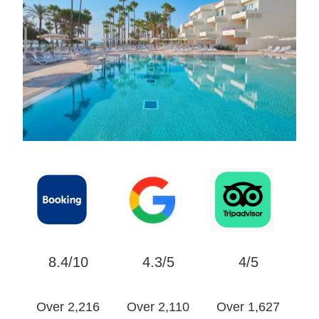
8.4/10
4.3/5
4/5
Over 2,216
Over 2,110
Over 1,627