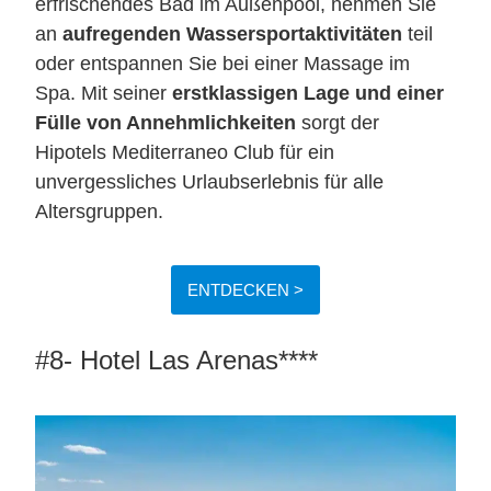
erfrischendes Bad im Außenpool, nehmen Sie
an
aufregenden Wassersportaktivitäten
teil
oder entspannen Sie bei einer Massage im
Spa. Mit seiner
erstklassigen Lage und einer
Fülle von Annehmlichkeiten
sorgt der
Hipotels Mediterraneo Club für ein
unvergessliches Urlaubserlebnis für alle
Altersgruppen.
ENTDECKEN >
#8- Hotel Las Arenas****