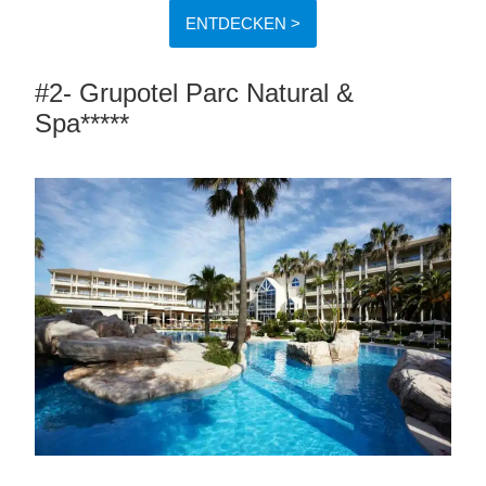
ENTDECKEN >
#2- Grupotel Parc Natural &
Spa*****