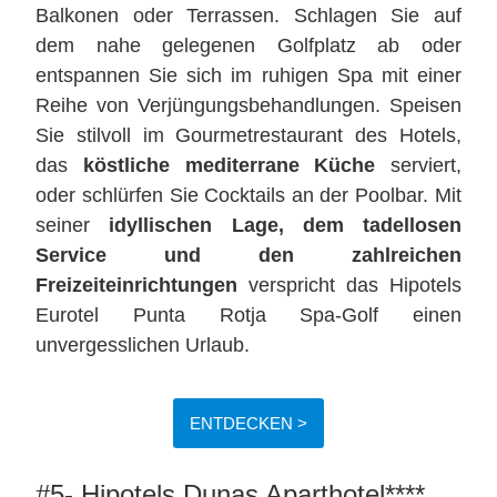
Balkonen oder Terrassen. Schlagen Sie auf
dem nahe gelegenen Golfplatz ab oder
entspannen Sie sich im ruhigen Spa mit einer
Reihe von Verjüngungsbehandlungen. Speisen
Sie stilvoll im Gourmetrestaurant des Hotels,
das
köstliche mediterrane Küche
serviert,
oder schlürfen Sie Cocktails an der Poolbar. Mit
seiner
idyllischen Lage, dem tadellosen
Service und den zahlreichen
Freizeiteinrichtungen
verspricht das Hipotels
Eurotel Punta Rotja Spa-Golf einen
unvergesslichen Urlaub.
ENTDECKEN >
#5- Hipotels Dunas Aparthotel****