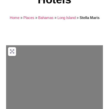
Home
»
Places
»
Bahamas
»
Long Island
»
Stella Maris
Nothing found