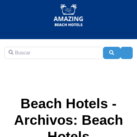
Buscar
Buscar
Adva
Beach Hotels -
Archivos: Beach
Hotels