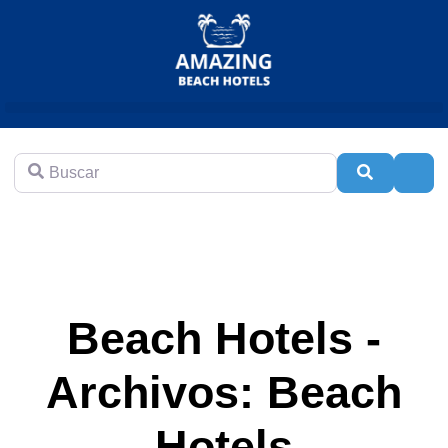
Buscar
Buscar
Adva
Beach Hotels -
Archivos: Beach
Hotels