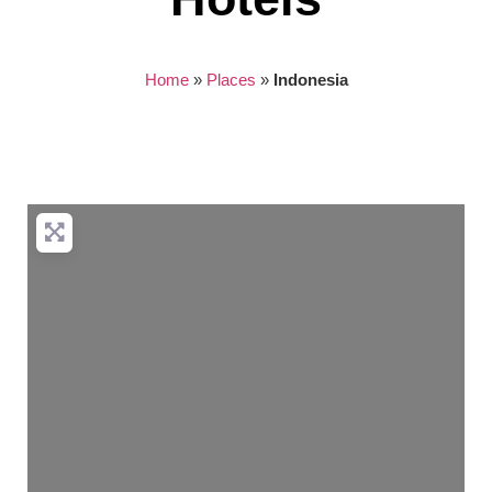
Home
»
Places
»
Indonesia
Nothing found