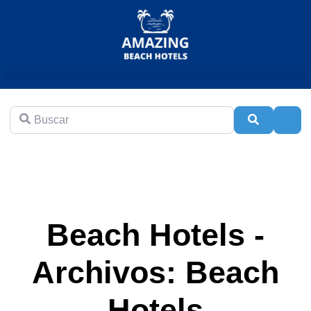
Buscar
Buscar
Adva
Beach Hotels -
Archivos: Beach
Hotels