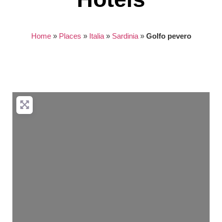
Home
»
Places
»
Italia
»
Sardinia
»
Golfo pevero
Nothing found