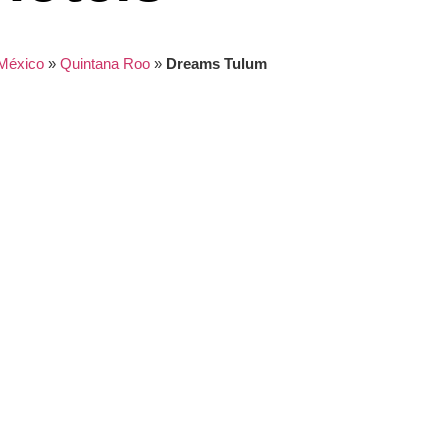
México
»
Quintana Roo
»
Dreams Tulum