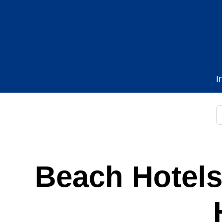
I
B
Beach Hotels