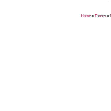
Home
»
Places
»
Nothing found