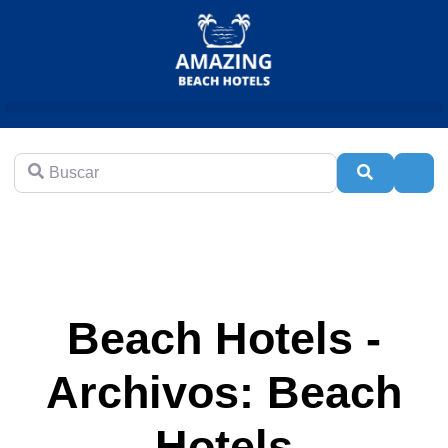
Buscar
Buscar
Adva
Beach Hotels -
Archivos: Beach
Hotels