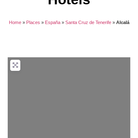
Home
»
Places
»
España
»
Santa Cruz de Tenerife
»
Alcalá
Nothing found