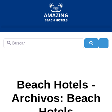
Buscar
Buscar
Adva
Beach Hotels -
Archivos: Beach
Hotels