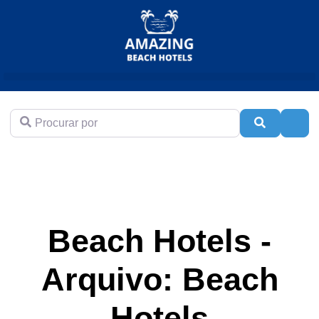
Procurar por
Pesquisar
Adva
Beach Hotels -
Arquivo: Beach
Hotels