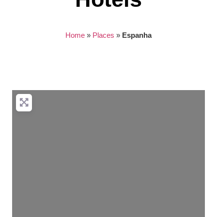
Home
»
Places
»
Espanha
Nothing found