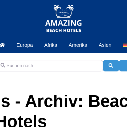
Europa
Afrika
Amerika
Asien
uchen nach
Suche
A
s - Archiv: Bea
Hotels