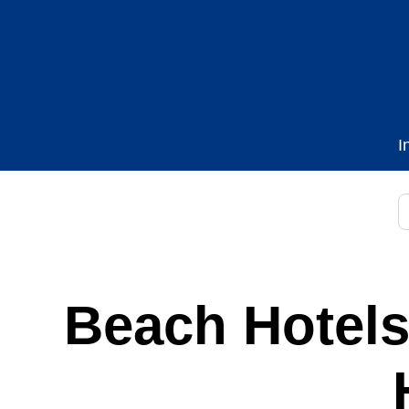
I
B
Beach Hotels