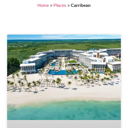
Home
»
Places
»
Carribean