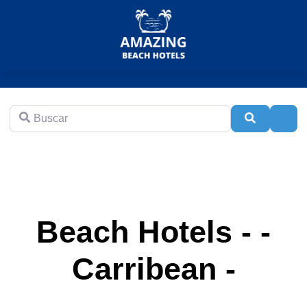
Buscar
Buscar
Adva
Beach Hotels - -
Carribean -