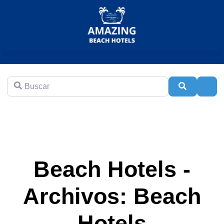
Buscar
Buscar
Adva
Beach Hotels -
Archivos: Beach
Hotels