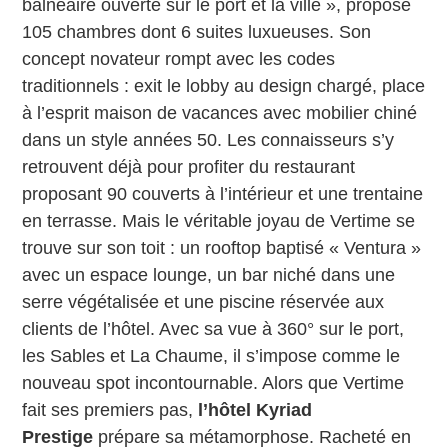
balnéaire ouverte sur le port et la ville », propose
105 chambres dont 6 suites luxueuses. Son
concept novateur rompt avec les codes
traditionnels : exit le lobby au design chargé, place
à l’esprit maison de vacances avec mobilier chiné
dans un style années 50. Les connaisseurs s’y
retrouvent déjà pour profiter du restaurant
proposant 90 couverts à l’intérieur et une trentaine
en terrasse. Mais le véritable joyau de Vertime se
trouve sur son toit : un rooftop baptisé « Ventura »
avec un espace lounge, un bar niché dans une
serre végétalisée et une piscine réservée aux
clients de l’hôtel. Avec sa vue à 360° sur le port,
les Sables et La Chaume, il s’impose comme le
nouveau spot incontournable. Alors que Vertime
fait ses premiers pas,
l’hôtel Kyriad
Prestige
prépare sa métamorphose. Racheté en