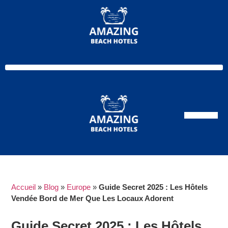
Moyen Orient
Accueil
»
Blog
»
Europe
»
Guide Secret 2025 : Les Hôtels
Vendée Bord de Mer Que Les Locaux Adorent
Guide Secret 2025 : Les Hôtels