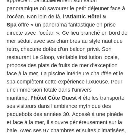
apprécient particulièrement son salon
panoramique où savourer le petit-déjeuner face à
l’océan. Non loin de là,
l’Atlantic Hôtel &
Spa
offre « un panorama fantastique en prise
directe avec l’océan ». Ce lieu branché en bord de
mer séduit avec ses chambres au style nautique
rétro, chacune dotée d’un balcon privé. Son
restaurant Le Sloop, véritable institution locale,
propose des plats de fruits de mer d’exception
face à la mer. La piscine intérieure chauffée et le
spa complètent cette expérience luxueuse. Pour
une immersion totale dans l’univers
maritime,
l’hôtel Côte Ouest
4 étoiles transporte
ses visiteurs dans l’ambiance mythique des
paquebots des années 30. Adossé à une pinède
et face à la mer, il s’ouvre généreusement sur la
baie. Avec ses 97 chambres et suites climatisées,