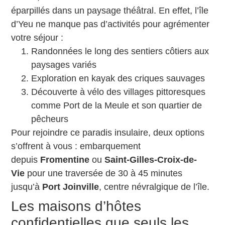
éparpillés dans un paysage théâtral. En effet, l’île
d’Yeu ne manque pas d’activités pour agrémenter
votre séjour :
Randonnées le long des sentiers côtiers aux
paysages variés
Exploration en kayak des criques sauvages
Découverte à vélo des villages pittoresques
comme Port de la Meule et son quartier de
pêcheurs
Pour rejoindre ce paradis insulaire, deux options
s’offrent à vous : embarquement
depuis
Fromentine
ou
Saint-Gilles-Croix-de-
Vie
pour une traversée de 30 à 45 minutes
jusqu’à
Port Joinville
, centre névralgique de l’île.
Les maisons d’hôtes
confidentielles que seuls les