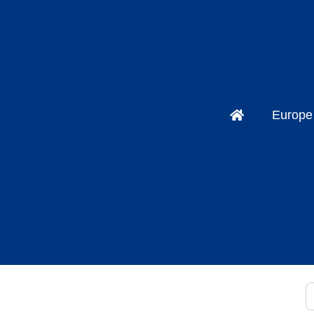
Europe
S