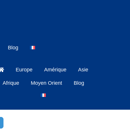
Blog
Europe
Amérique
Asie
Afrique
Moyen Orient
Blog
h
dvanced Filters