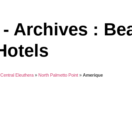
- Archives : Be
Hotels
»
Central Eleuthera
»
North Palmetto Point
»
Amerique