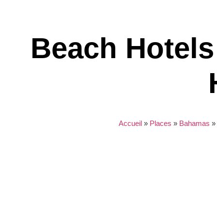
Beach Hotels 
Accueil
»
Places
»
Bahamas
Nothing found