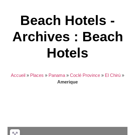
Beach Hotels -
Archives : Beach
Hotels
Accueil
»
Places
»
Panama
»
Coclé Province
»
El Chirú
»
Amerique
Nothing found