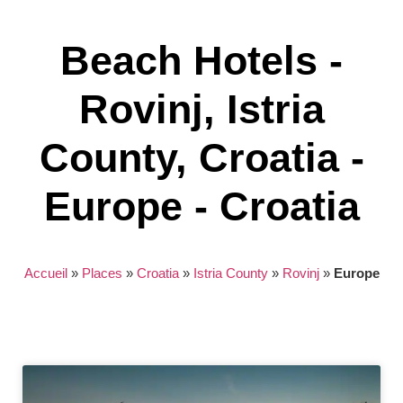
Beach Hotels -
Rovinj, Istria
County, Croatia -
Europe - Croatia
Accueil
»
Places
»
Croatia
»
Istria County
»
Rovinj
»
Europe